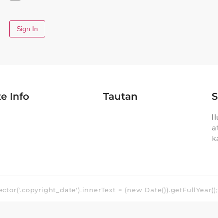
Sign In
e Info
Tautan
S
H
a
k
ctor('.copyright_date').innerText = (new Date()).getFullYear(