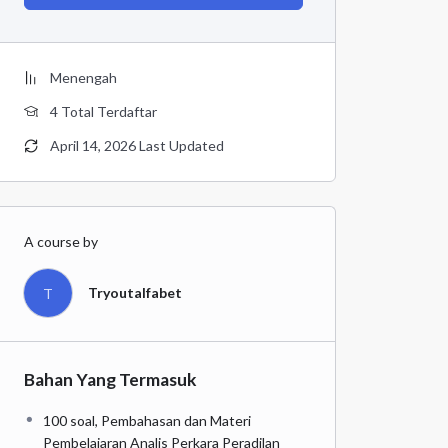
Menengah
4 Total Terdaftar
April 14, 2026 Last Updated
A course by
Tryoutalfabet
T
Bahan Yang Termasuk
100 soal, Pembahasan dan Materi
Pembelajaran Analis Perkara Peradilan