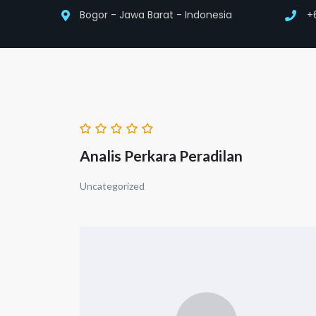
Bogor - Jawa Barat - Indonesia
+
Analis Perkara Peradilan
Uncategorized