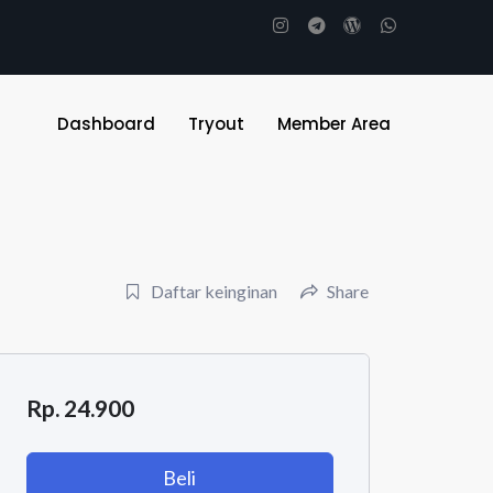
Dashboard
Tryout
Member Area
Daftar keinginan
Share
Rp. 24.900
Beli