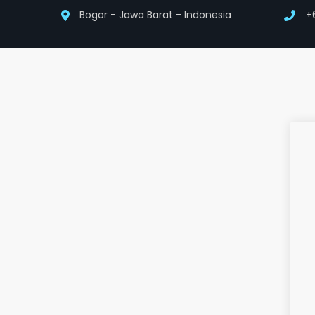
Bogor - Jawa Barat - Indonesia
+