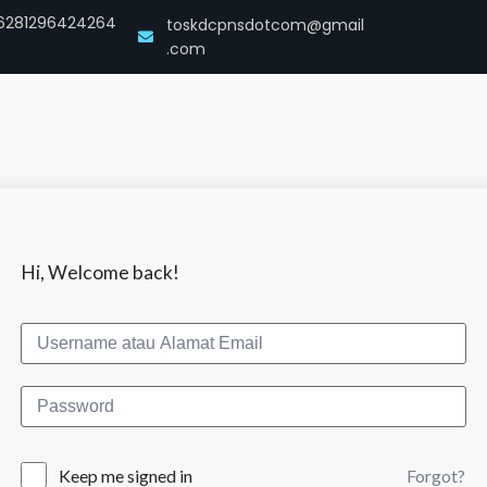
6281296424264
toskdcpnsdotcom@gmail
.com
Hi, Welcome back!
Forgot?
Keep me signed in