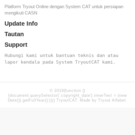
Platform Tryout Online dengan System CAT untuk persiapan
mengikuti CASN
Update Info
Tautan
Support
Hubungi kami untuk bantuan teknis dan atau 
lapor kendala pada System TryoutCAT kami.
©
2019
(function ()
{document.querySelector('.copyright_date').innerText = (new
Date()).getFullYear();})() TryoutCAT. Made by
Tryout Alfabet
.